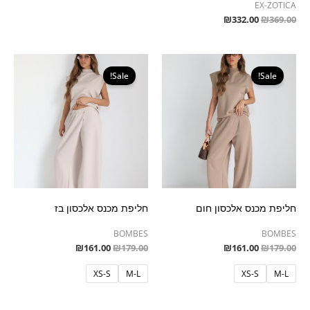
EX-ZOTICA
₪
332.00
₪
369.00
המחיר
המחיר
המחיר
המחיר
המקורי
הנוכחי
המקורי
הנוכחי
Sale!
Sale!
היה:
הוא:
היה:
הוא:
₪161.00.
₪179.00.
₪161.00.
₪179.00.
חליפת מכנס אלכסון חום
חליפת מכנס אלכסון בז
BOMBES
BOMBES
₪
161.00
₪
179.00
₪
161.00
₪
179.00
XS-S
M-L
XS-S
M-L