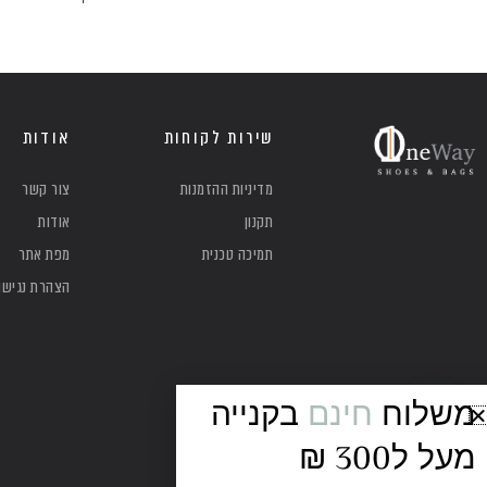
שירות לקוחות
אודות
מדיניות ההזמנות
צור קשר
תקנון
אודות
תמיכה טכנית
מפת אתר
הצהרת נגישו
משלוח
חינם
בקנייה
מעל ל300 ₪