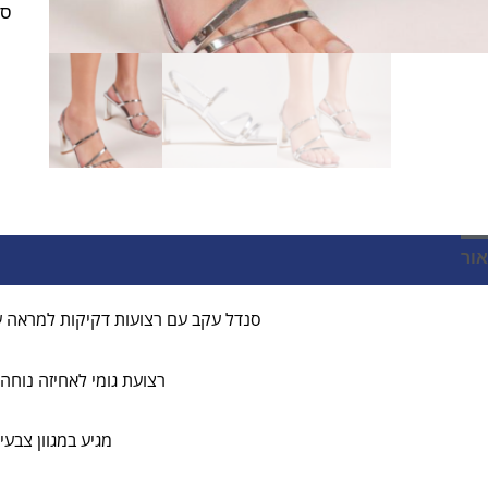
סנ
אור
מידע נוסף
חוות דעת (0)
סנדל עקב עם רצועות דקיקות למראה עד
רצועת גומי לאחיזה נוחה
מגיע במגוון צבעי