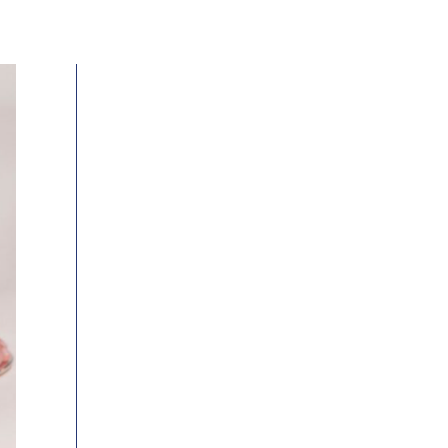
ילוג
תוכן