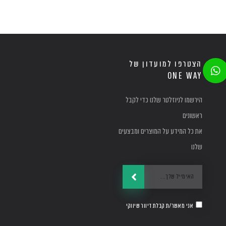
W
הצטרפו למועדון של
h
ONE WAY
a
t
הירשמו לניוזלטר שלנו כדי לקבל
s
a
ראשונים
p
את כל המידע על המוצרים ומבצעים
p
שלנו
שליחה
Email
הסכמה
אני מאשר/ת קבלת דיוור שיווקי