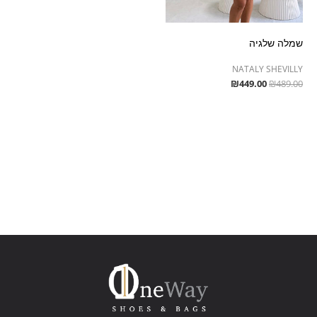
שמלה שלגיה
NATALY SHEVILLY
₪
449.00
₪
489.00