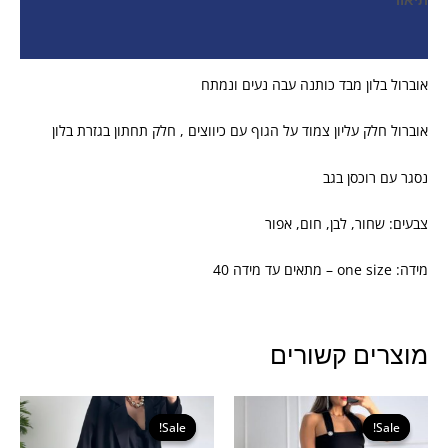
תיאור
חוות דעת (0)
אוברול בלון מבד כותנה עבה נעים ונמתח
אוברול חלק עליון צמוד על הגוף עם כיווצים , חלק תחתון בגזרת בלון
נסגר עם רוכסן בגב
צבעים: שחור, לבן, חום, אפור
מידה: one size – מתאים עד מידה 40
מוצרים קשורים
המחיר
המחיר
המחיר
המחיר
המקורי
הנוכחי
המקורי
הנוכחי
Sale!
Sale!
Sale!
Sale!
היה:
הוא:
היה:
הוא: