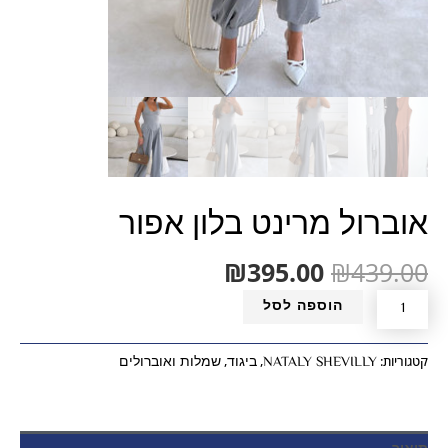
אוברול מרינט בלון אפור
₪
395.00
₪
439.00
הוספה לסל
NATALY SHEVILLY
ביגוד
שמלות ואוברולים
קטגוריות:
,
,