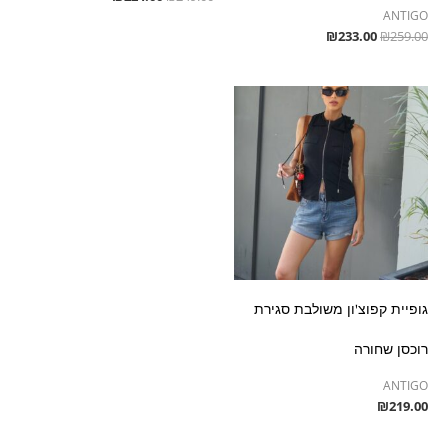
ANTIGO
₪
233.00
₪
259.00
גופיית קפוצ'ון משולבת סגירת
רוכסן שחורה
ANTIGO
₪
219.00