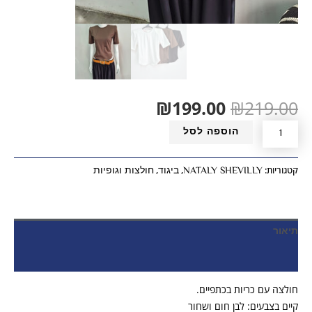
₪
199.00
₪
219.00
הוספה לסל
NATALY SHEVILLY
ביגוד
חולצות וגופיות
קטגוריות:
,
,
תיאור
חוות דעת (0)
חולצה עם כריות בכתפיים.
קיים בצבעים: לבן חום ושחור