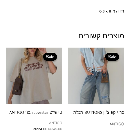
מידה אחת- o.s
מוצרים קשורים
המחיר
המחיר
המחיר
המחיר
המקורי
הנוכחי
המקורי
הנוכחי
Sale!
Sale!
Sale!
Sale!
היה:
הוא:
היה:
הוא:
₪224.00.
₪249.00.
₪233.00.
₪259.00.
סריג קפוצ׳ון BUTTONS תכלת
טי שרט superstar בז׳ ANTIGO
ANTIGO
ANTIGO
₪
224.00
₪
249.00