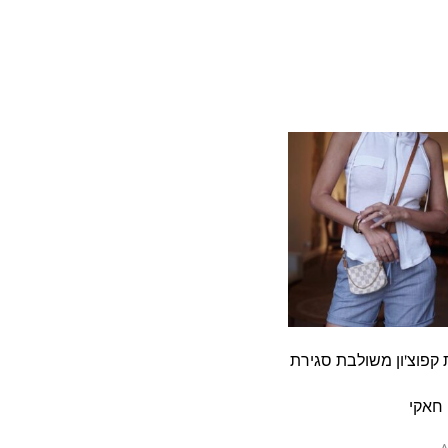
ת קפוצ'ון משולבת סגירת
 חאקי