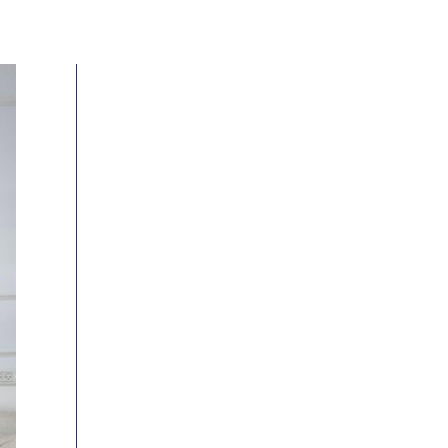
ילוג
תוכן