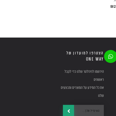
A
₪
2
W
הצטרפו למועדון של
h
ONE WAY
a
t
הירשמו לניוזלטר שלנו כדי לקבל
s
a
ראשונים
p
את כל המידע על המוצרים ומבצעים
p
שלנו
שליחה
Email