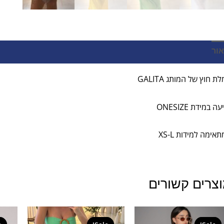
אור
מידע נוסף
חוות דעת (0)
ת חוץ של המותג GALITA
ה במידת ONESIZE
אימה למידות XS-L
צרים קשורים
המחיר
המחיר
המחיר
המחיר
המקורי
הנוכחי
המקורי
הנוכחי