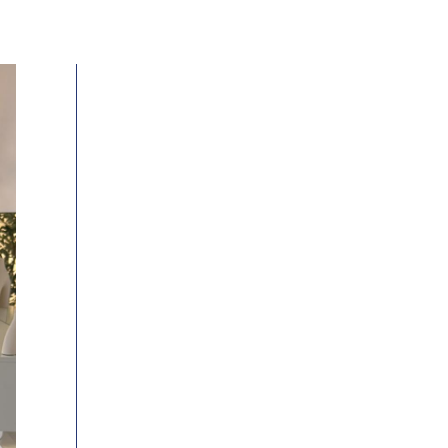
ילוג
תוכן